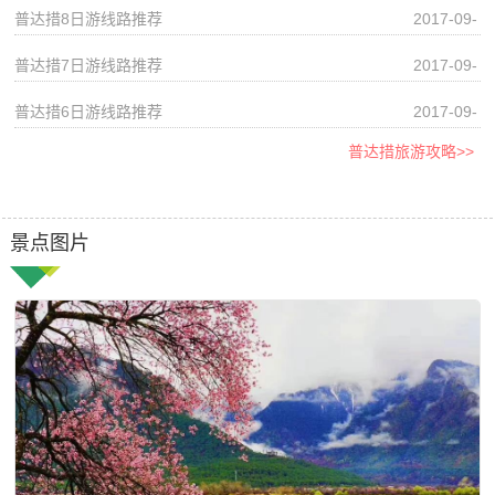
27
普达措8日游线路推荐
2017-09-
27
普达措7日游线路推荐
2017-09-
27
普达措6日游线路推荐
2017-09-
27
普达措旅游攻略>>
景点图片