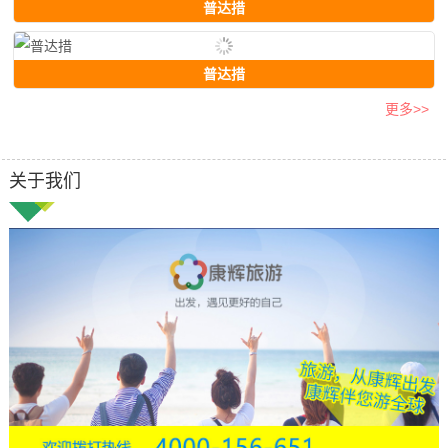
普达措
普达措
更多>>
关于我们