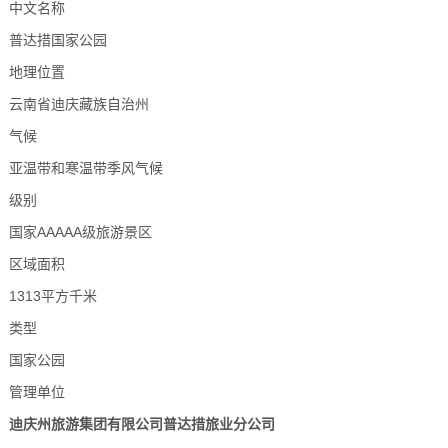
中文名称
普达措国家公园
地理位置
云南省迪庆藏族自治州
气候
亚温带和寒温带季风气候
级别
国家AAAAA级旅游景区
区域面积
1313平方千米
类型
国家公园
管理单位
迪庆州旅游集团有限公司普达措旅业分公司